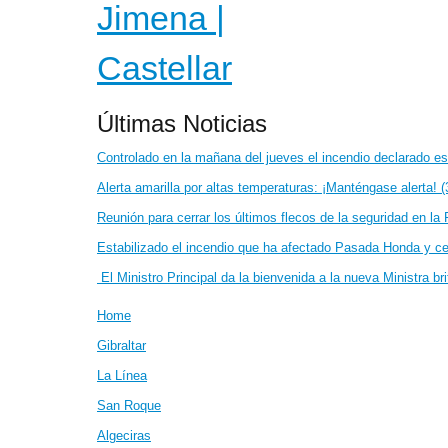
Últimas Noticias
Controlado en la mañana del jueves el incendio declarado e
Alerta amarilla por altas temperaturas: ¡Manténgase alerta! 
Reunión para cerrar los últimos flecos de la seguridad en la 
Estabilizado el incendio que ha afectado Pasada Honda y cer
El Ministro Principal da la bienvenida a la nueva Ministra bri
Home
Gibraltar
La Línea
San Roque
Algeciras