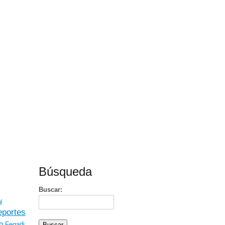
Búsqueda
Buscar:
l
portes
n
Fegadi