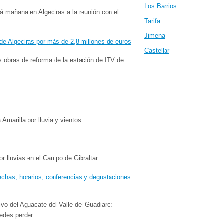
Los Barrios
rá mañana en Algeciras a la reunión con el
Tarifa
Jimena
Castellar
s obras de reforma de la estación de ITV de
Amarilla por lluvia y vientos
or lluvias en el Campo de Gibraltar
tivo del Aguacate del Valle del Guadiaro:
uedes perder