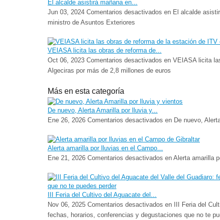
El alcalde asistirá mañana en...
Jun 03, 2024
Comentarios desactivados
en El alcalde asisti
ministro de Asuntos Exteriores
VEIASA licita las obras de reforma de...
Oct 06, 2023
Comentarios desactivados
en VEIASA licita la
Algeciras por más de 2,8 millones de euros
Más en esta categoría
De nuevo, Alerta Amarilla por lluvia y...
Ene 26, 2026
Comentarios desactivados
en De nuevo, Alerta 
Alerta amarilla por lluvias en el Campo...
Ene 21, 2026
Comentarios desactivados
en Alerta amarilla p
III Feria del Cultivo del Aguacate del...
Nov 06, 2025
Comentarios desactivados
en III Feria del Cul
fechas, horarios, conferencias y degustaciones que no te p