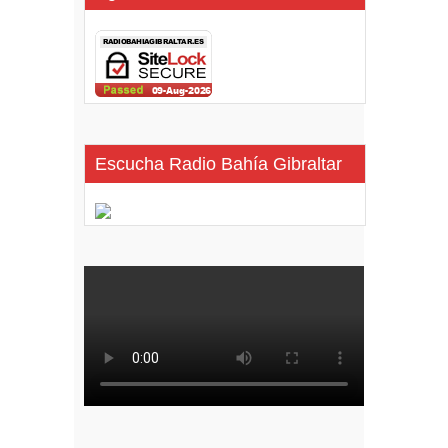
Escucha Radio Bahía Gibraltar