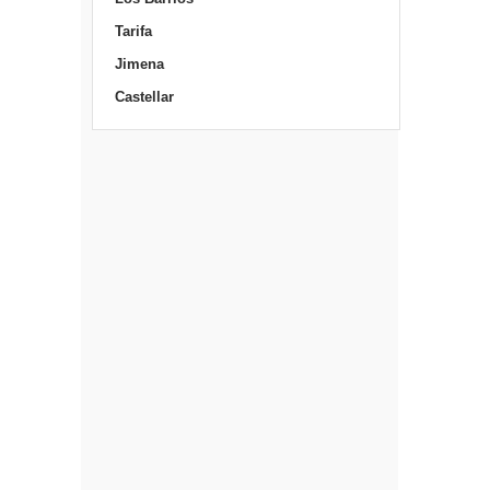
Tarifa
Jimena
Castellar