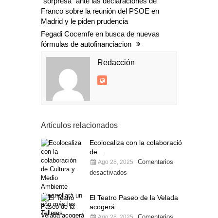
"sorpresa" ante las declaraciones de
Franco sobre la reunión del PSOE en
Madrid y le piden prudencia
Fegadi Cocemfe en busca de nuevas
fórmulas de autofinanciacion
Redacción
Artículos relacionados
Ecolocaliza con la colaboración
de...
Comentarios
Ago 28, 2025
desactivados
El Teatro Paseo de la Velada
acogerá...
Comentarios
Ago 28, 2025