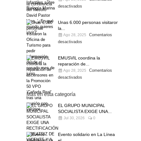
desactivados
Unas 6.000 personas visitaron
la...
Comentarios
Ago 28, 2025
desactivados
EMUSVIL coordina la
reparación de...
Comentarios
Ago 28, 2025
desactivados
Más en esta categoría
EL GRUPO MUNICIPAL
SOCIALISTA EXIGE UNA...
Jul 30, 2026
0
Evento solidario en La Línea
el...