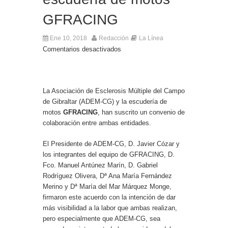
GFRACING
Ene 10, 2018
Redacción
La Línea
Comentarios desactivados
La Asociación de Esclerosis Múltiple del Campo
de Gibraltar (ADEM-CG) y la escudería de
motos
GFRACING
, han suscrito un convenio de
colaboración entre ambas entidades.
El Presidente de ADEM-CG, D. Javier Cózar y
los integrantes del equipo de GFRACING, D.
Fco. Manuel Antúnez Marín, D. Gabriel
Rodríguez Olivera, Dª Ana María Fernández
Merino y Dª María del Mar Márquez Monge,
firmaron este acuerdo con la intención de dar
más visibilidad a la labor que ambas realizan,
pero especialmente que ADEM-CG, sea