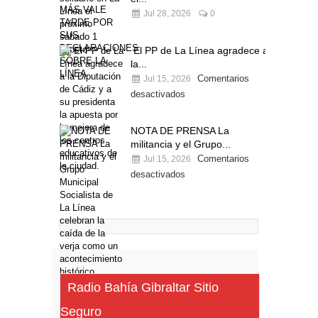
Jul 28, 2026
0
El PP de La Línea agradece a
la...
Comentarios
Jul 15, 2026
desactivados
NOTA DE PRENSA La
militancia y el Grupo...
Comentarios
Jul 15, 2026
desactivados
Radio Bahía Gibraltar Sitio
Seguro