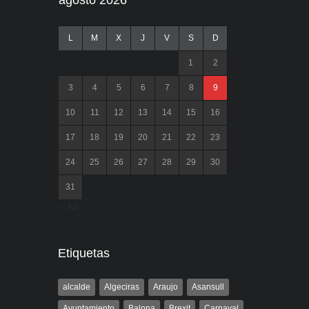
agosto 2026
L
M
X
J
V
S
D
1
2
3
4
5
6
7
8
9
10
11
12
13
14
15
16
17
18
19
20
21
22
23
24
25
26
27
28
29
30
31
« Jul
Etiquetas
alcalde
Algeciras
Araujo
Asansull
Ayuntamiento
Balona
Brexit
Carnaval