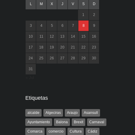
L
M
X
J
V
S
D
1
2
3
4
5
6
7
8
9
10
11
12
13
14
15
16
17
18
19
20
21
22
23
24
25
26
27
28
29
30
31
« Jul
Etiquetas
alcalde
Algeciras
Araujo
Asansull
Ayuntamiento
Balona
Brexit
Carnaval
Comarca
comercio
Cultura
Cádiz