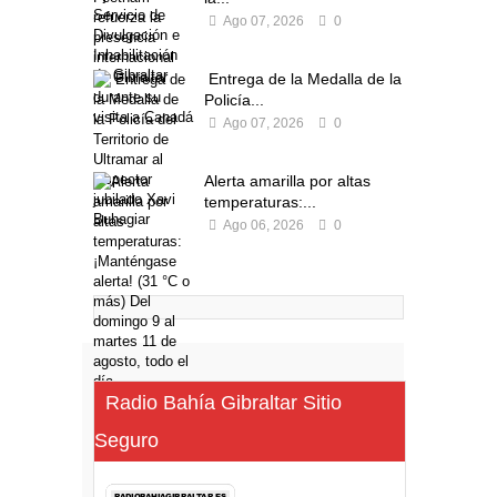
Ago 07, 2026
0
Entrega de la Medalla de la
Policía...
Ago 07, 2026
0
Alerta amarilla por altas
temperaturas:...
Ago 06, 2026
0
Radio Bahía Gibraltar Sitio
Seguro