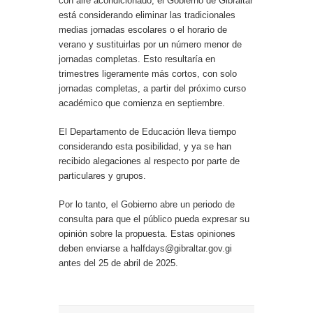
con aire acondicionado, el Gobierno de Gibraltar
está considerando eliminar las tradicionales
medias jornadas escolares o el horario de
verano y sustituirlas por un número menor de
jornadas completas. Esto resultaría en
trimestres ligeramente más cortos, con solo
jornadas completas, a partir del próximo curso
académico que comienza en septiembre.
El Departamento de Educación lleva tiempo
considerando esta posibilidad, y ya se han
recibido alegaciones al respecto por parte de
particulares y grupos.
Por lo tanto, el Gobierno abre un periodo de
consulta para que el público pueda expresar su
opinión sobre la propuesta. Estas opiniones
deben enviarse a halfdays@gibraltar.gov.gi
antes del 25 de abril de 2025.