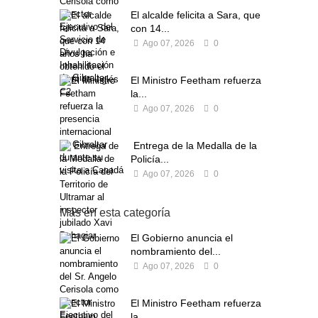
El alcalde felicita a Sara, que
con 14...
Ago 07, 2026
0
El Ministro Feetham refuerza
la...
Ago 07, 2026
0
Entrega de la Medalla de la
Policía...
Ago 07, 2026
0
Más en esta categoría
El Gobierno anuncia el
nombramiento del...
Ago 07, 2026
0
El Ministro Feetham refuerza
la...