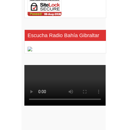
Escucha Radio Bahía Gibraltar