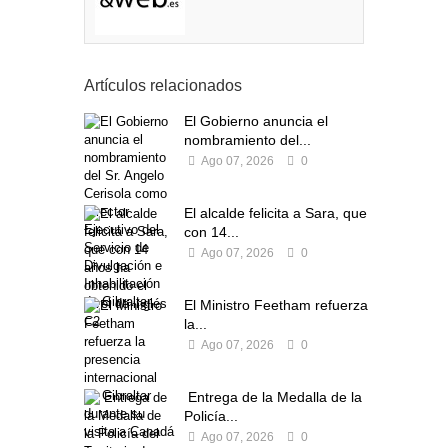
Artículos relacionados
El Gobierno anuncia el
nombramiento del...
Ago 07, 2026
0
El alcalde felicita a Sara, que
con 14...
Ago 07, 2026
0
El Ministro Feetham refuerza
la...
Ago 07, 2026
0
Entrega de la Medalla de la
Policía...
Ago 07, 2026
0