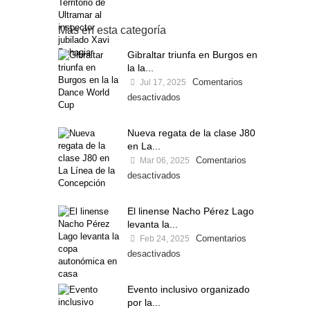
Más en esta categoría
Gibraltar triunfa en Burgos en
la la...
Comentarios
Jul 17, 2025
desactivados
Nueva regata de la clase J80
en La...
Comentarios
Mar 06, 2025
desactivados
El linense Nacho Pérez Lago
levanta la...
Comentarios
Feb 24, 2025
desactivados
Evento inclusivo organizado
por la...