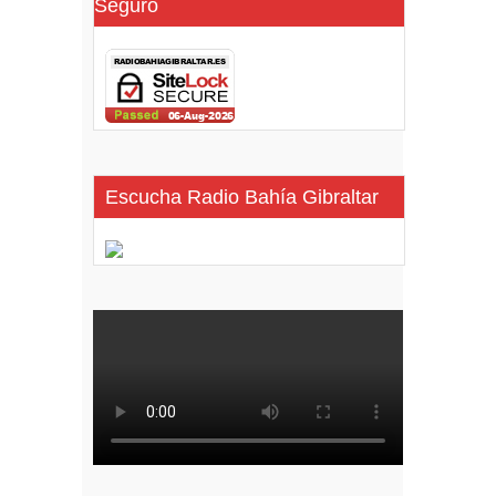
Seguro
Escucha Radio Bahía Gibraltar