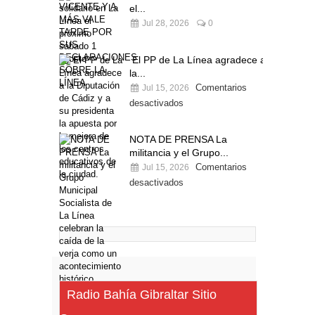
el...
Jul 28, 2026
0
El PP de La Línea agradece a
la...
Comentarios
Jul 15, 2026
desactivados
NOTA DE PRENSA La
militancia y el Grupo...
Comentarios
Jul 15, 2026
desactivados
Radio Bahía Gibraltar Sitio