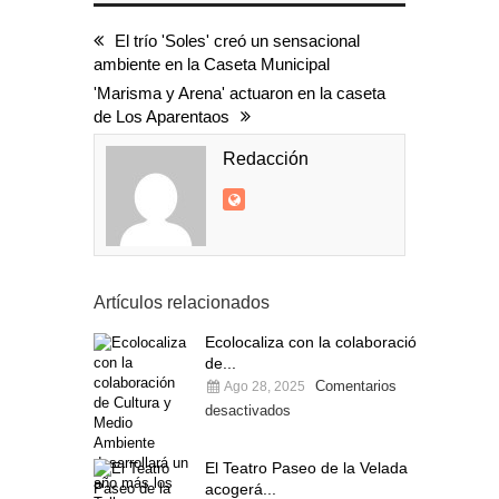
El trío 'Soles' creó un sensacional
ambiente en la Caseta Municipal
'Marisma y Arena' actuaron en la caseta
de Los Aparentaos
Redacción
Artículos relacionados
Ecolocaliza con la colaboración
de...
Comentarios
Ago 28, 2025
desactivados
El Teatro Paseo de la Velada
acogerá...