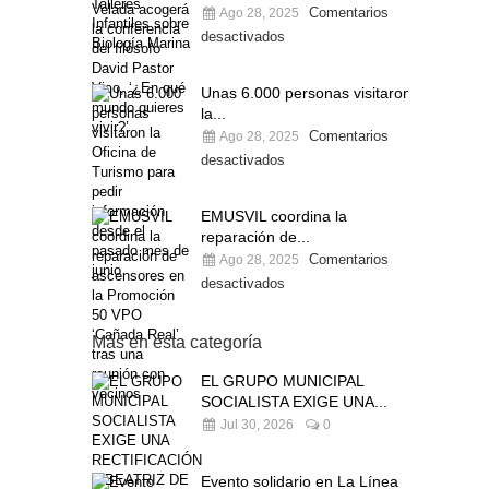
Comentarios
Ago 28, 2025
desactivados
Unas 6.000 personas visitaron
la...
Comentarios
Ago 28, 2025
desactivados
EMUSVIL coordina la
reparación de...
Comentarios
Ago 28, 2025
desactivados
Más en esta categoría
EL GRUPO MUNICIPAL
SOCIALISTA EXIGE UNA...
Jul 30, 2026
0
Evento solidario en La Línea