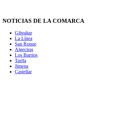
NOTICIAS DE LA COMARCA
Gibraltar
La Línea
San Roque
Algeciras
Los Barrios
Tarifa
Jimena
Castellar