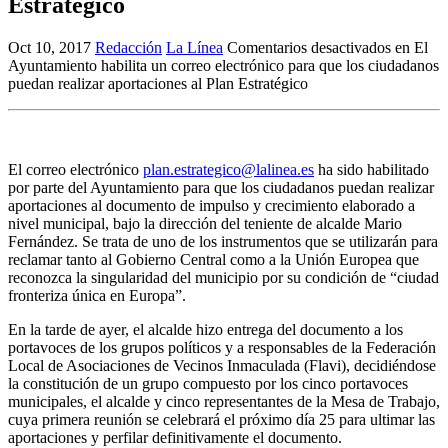
Estratégico
Oct 10, 2017
Redacción
La Línea
Comentarios desactivados
en El
Ayuntamiento habilita un correo electrónico para que los ciudadanos
puedan realizar aportaciones al Plan Estratégico
El correo electrónico
plan.estrategico@lalinea.es
ha sido habilitado
por parte del Ayuntamiento para que los ciudadanos puedan realizar
aportaciones al documento de impulso y crecimiento elaborado a
nivel municipal, bajo la dirección del teniente de alcalde Mario
Fernández. Se trata de uno de los instrumentos que se utilizarán para
reclamar tanto al Gobierno Central como a la Unión Europea que
reconozca la singularidad del municipio por su condición de “ciudad
fronteriza única en Europa”.
En la tarde de ayer, el alcalde hizo entrega del documento a los
portavoces de los grupos políticos y a responsables de la Federación
Local de Asociaciones de Vecinos Inmaculada (Flavi), decidiéndose
la constitución de un grupo compuesto por los cinco portavoces
municipales, el alcalde y cinco representantes de la Mesa de Trabajo,
cuya primera reunión se celebrará el próximo día 25 para ultimar las
aportaciones y perfilar definitivamente el documento.