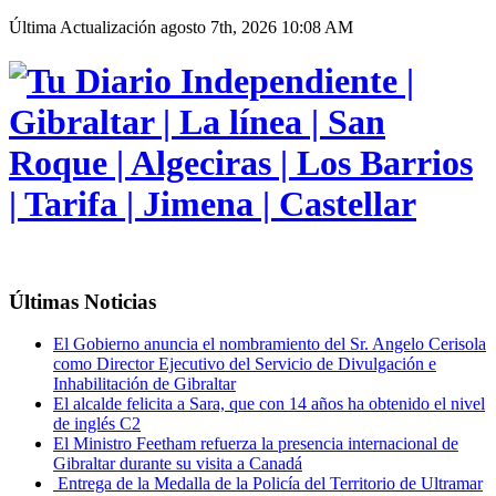
Última Actualización
agosto 7th, 2026 10:08 AM
Últimas Noticias
El Gobierno anuncia el nombramiento del Sr. Angelo Cerisola
como Director Ejecutivo del Servicio de Divulgación e
Inhabilitación de Gibraltar
El alcalde felicita a Sara, que con 14 años ha obtenido el nivel
de inglés C2
El Ministro Feetham refuerza la presencia internacional de
Gibraltar durante su visita a Canadá
Entrega de la Medalla de la Policía del Territorio de Ultramar