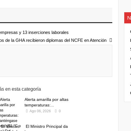
N
mpresas y 13 inserciones laborales
rios de la GHA recibieron diplomas del NCFE en Atención
s en esta categoría
Alerta amarilla por altas
temperaturas:...
Ago 06, 2026
0
El Ministro Principal da