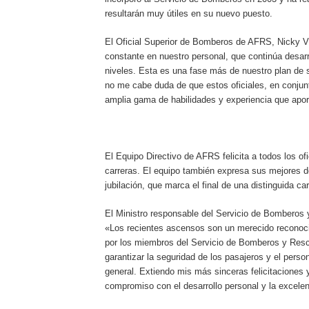
resultarán muy útiles en su nuevo puesto.
El Oficial Superior de Bomberos de AFRS, Nicky V
constante en nuestro personal, que continúa desarr
niveles. Esta es una fase más de nuestro plan de s
no me cabe duda de que estos oficiales, en conjun
amplia gama de habilidades y experiencia que apor
El Equipo Directivo de AFRS felicita a todos los o
carreras. El equipo también expresa sus mejores 
jubilación, que marca el final de una distinguida 
El Ministro responsable del Servicio de Bomberos 
«Los recientes ascensos son un merecido reconocim
por los miembros del Servicio de Bomberos y Resca
garantizar la seguridad de los pasajeros y el pers
general. Extiendo mis más sinceras felicitaciones 
compromiso con el desarrollo personal y la excelen