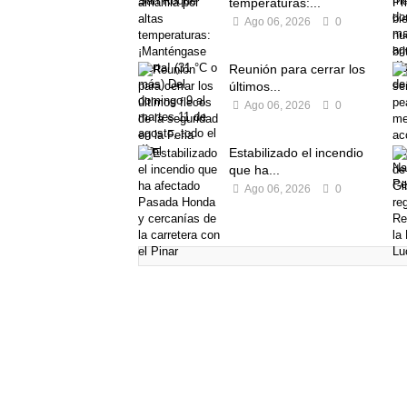
temperaturas:...
Ago 06, 2026
0
Reunión para cerrar los
últimos...
Ago 06, 2026
0
Estabilizado el incendio
que ha...
Ago 06, 2026
0