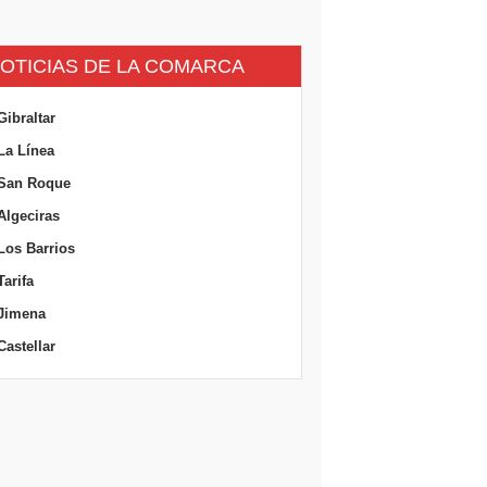
OTICIAS DE LA COMARCA
Gibraltar
La Línea
San Roque
Algeciras
Los Barrios
Tarifa
Jimena
Castellar