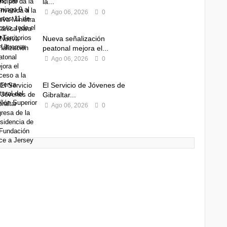
la...
Ago 06, 2026
0
Nueva señalización
peatonal mejora el...
Ago 06, 2026
0
El Servicio de Jóvenes de
Gibraltar...
Ago 06, 2026
0