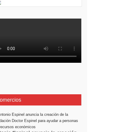
omercios