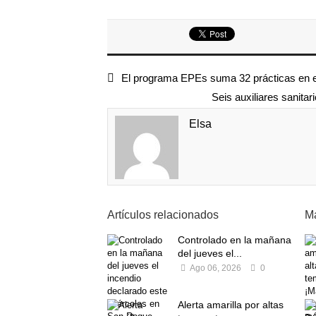
El programa EPEs suma 32 prácticas en e
Seis auxiliares sanita
Elsa
Artículos relacionados
Má
Controlado en la mañana
del jueves el...
Ago 06, 2026
0
Alerta amarilla por altas