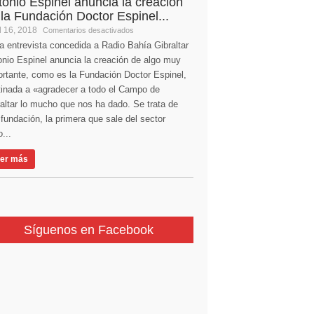
tonio Espinel anuncia la creación
 la Fundación Doctor Espinel...
l 16, 2018
Comentarios desactivados
a entrevista concedida a Radio Bahía Gibraltar
nio Espinel anuncia la creación de algo muy
ortante, como es la Fundación Doctor Espinel,
tinada a «agradecer a todo el Campo de
altar lo mucho que nos ha dado. Se trata de
fundación, la primera que sale del sector
...
er más
Síguenos en Facebook