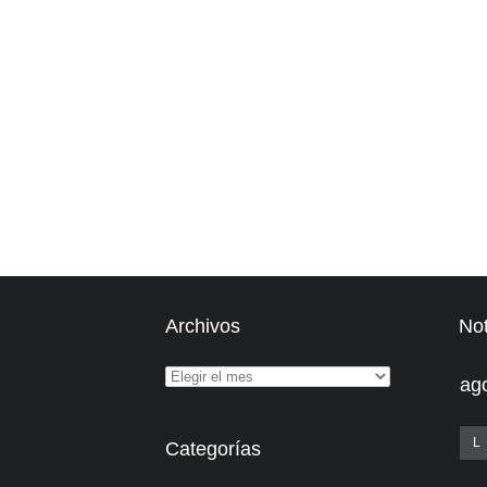
Archivos
Not
ag
L
Categorías