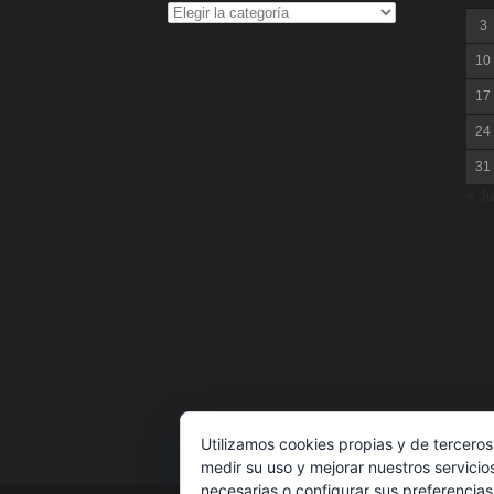
3
10
17
24
31
« Ju
Utilizamos cookies propias y de terceros
medir su uso y mejorar nuestros servicio
necesarias o configurar sus preferencia