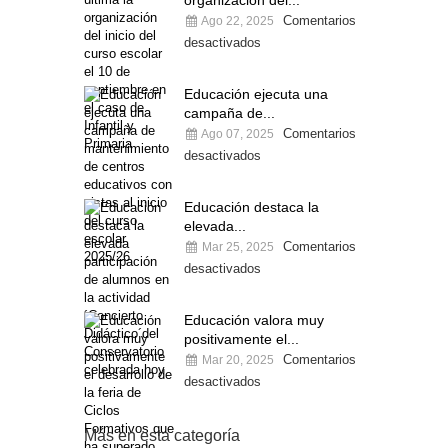
organización del...
Comentarios
Ago 22, 2025
desactivados
Educación ejecuta una
campaña de...
Comentarios
Ago 07, 2025
desactivados
Educación destaca la
elevada...
Comentarios
Mar 25, 2025
desactivados
Educación valora muy
positivamente el...
Comentarios
Mar 20, 2025
desactivados
Más en esta categoría