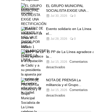
EL GRUPO MUNICIPAL
SOCIALISTA EXIGE UNA...
Jul 30, 2026
0
Evento solidario en La Línea
el...
Jul 28, 2026
0
El PP de La Línea agradece a
la...
Comentarios
Jul 15, 2026
desactivados
NOTA DE PRENSA La
militancia y el Grupo...
Comentarios
Jul 15, 2026
desactivados