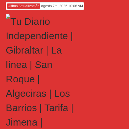
Última Actualización
agosto 7th, 2026 10:08 AM