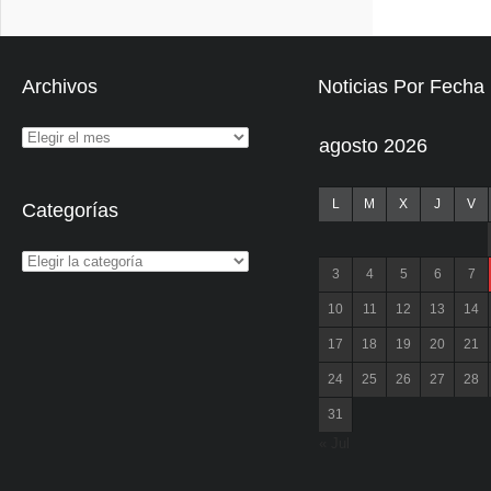
Archivos
Noticias Por Fecha
agosto 2026
L
M
X
J
V
Categorías
3
4
5
6
7
10
11
12
13
14
17
18
19
20
21
24
25
26
27
28
31
« Jul