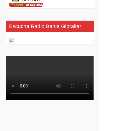
Escucha Radio Bahía Gibraltar