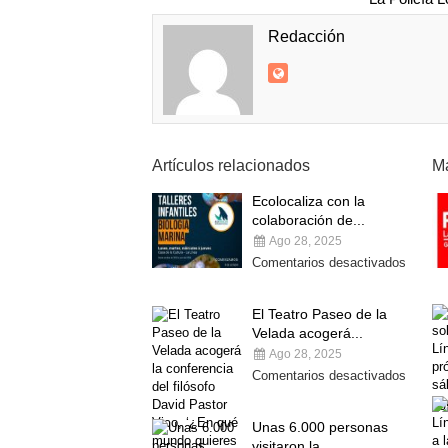
Redacción
Artículos relacionados
Má
Ecolocaliza con la
colaboración de...
Ago 28, 2025
Comentarios desactivados
El Teatro Paseo de la
Velada acogerá...
Ago 28, 2025
Comentarios desactivados
Unas 6.000 personas
visitaron la...