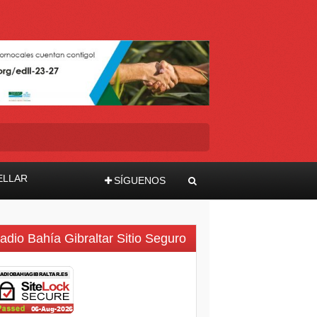
ELLAR
SÍGUENOS
adio Bahía Gibraltar Sitio Seguro