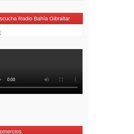
scucha Radio Bahía Gibraltar
omercios