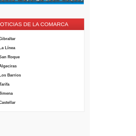
OTICIAS DE LA COMARCA
Gibraltar
La Línea
San Roque
Algeciras
Los Barrios
Tarifa
Jimena
Castellar