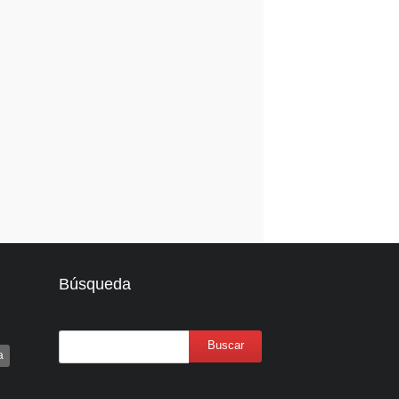
Búsqueda
a