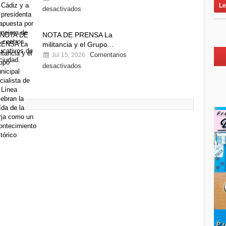
Le
desactivados
NOTA DE PRENSA La
militancia y el Grupo...
Comentarios
Jul 15, 2026
desactivados