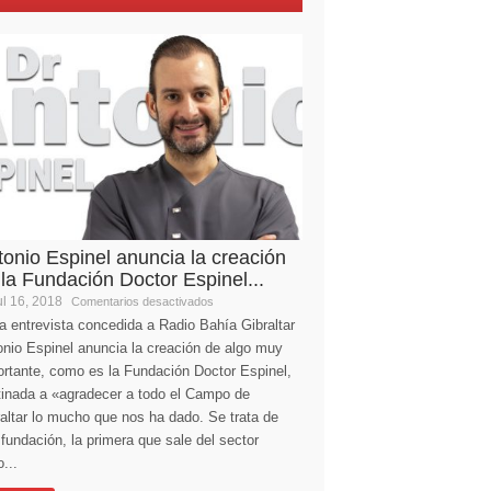
tonio Espinel anuncia la creación
 la Fundación Doctor Espinel...
l 16, 2018
Comentarios desactivados
a entrevista concedida a Radio Bahía Gibraltar
nio Espinel anuncia la creación de algo muy
ortante, como es la Fundación Doctor Espinel,
tinada a «agradecer a todo el Campo de
altar lo mucho que nos ha dado. Se trata de
fundación, la primera que sale del sector
...