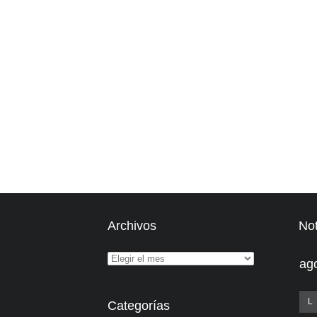
Archivos
Not
ag
L
Categorías