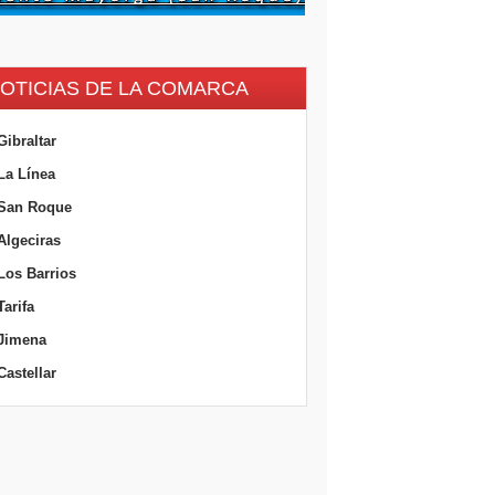
OTICIAS DE LA COMARCA
Gibraltar
La Línea
San Roque
Algeciras
Los Barrios
Tarifa
Jimena
Castellar