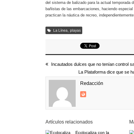
del sistema de balizado para la actual temporada d
bañistas de las embarcaciones, haciendo especial h
practican la náutica de recreo, independientemente 
,
La Línea
playas
Incautados dulces que no tenían control sa
La Plataforma dice que se ha
Redacción
Artículos relacionados
Má
Ecolocaliza con la