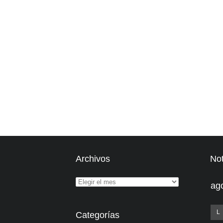
Archivos
Not
ag
L
Categorías