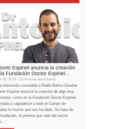
tonio Espinel anuncia la creación
 la Fundación Doctor Espinel...
l 16, 2018
Comentarios desactivados
a entrevista concedida a Radio Bahía Gibraltar
nio Espinel anuncia la creación de algo muy
ortante, como es la Fundación Doctor Espinel,
tinada a «agradecer a todo el Campo de
altar lo mucho que nos ha dado. Se trata de
fundación, la primera que sale del sector
...