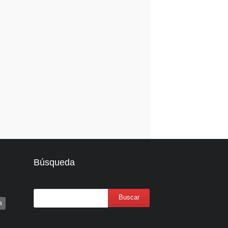
Búsqueda
a