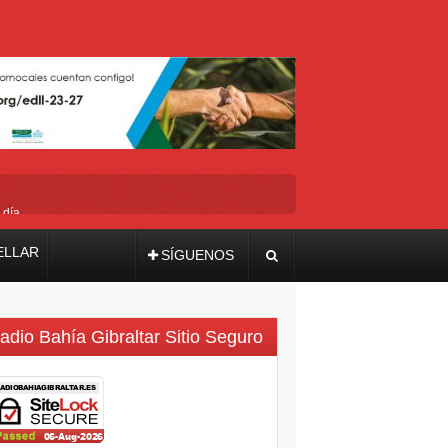
 día
ELLAR
SÍGUENOS
adio Bahía Gibraltar Sitio Seguro