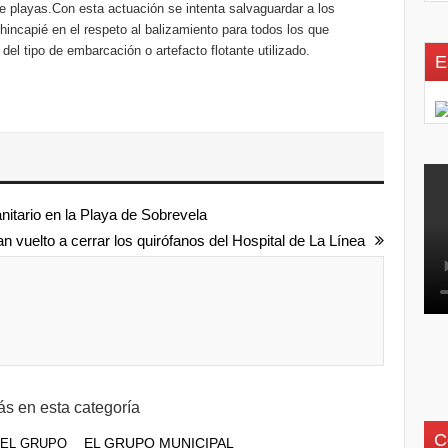
e playas.Con esta actuación se intenta salvaguardar a los
incapié en el respeto al balizamiento para todos los que
del tipo de embarcación o artefacto flotante utilizado.
E
nitario en la Playa de Sobrevela
n vuelto a cerrar los quirófanos del Hospital de La Línea
s en esta categoría
C
EL GRUPO MUNICIPAL