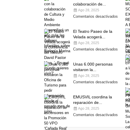
colaboración de...
Ago 28, 2025
Comentarios desactivados
El Teatro Paseo de la
Velada acogerá...
Ago 28, 2025
Comentarios desactivados
Unas 6.000 personas
visitaron la...
Ago 28, 2025
Comentarios desactivados
EMUSVIL coordina la
reparación de...
Ago 28, 2025
Comentarios desactivados